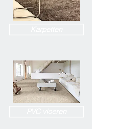
Karpetten
PVC vloeren