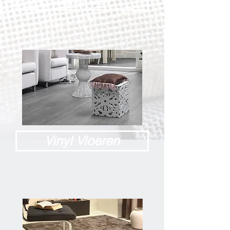
Laminaat
Vinyl Vloeren