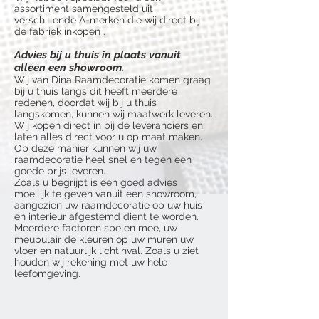
assortiment samengesteld uit
verschillende A-merken die wij direct bij
de fabriek inkopen .
Advies bij u thuis in plaats vanuit
alleen een showroom.
Wij van Dina Raamdecoratie komen graag
bij u thuis langs dit heeft meerdere
redenen, doordat wij bij u thuis
langskomen, kunnen wij maatwerk leveren.
Wij kopen direct in bij de leveranciers en
laten alles direct voor u op maat maken.
Op deze manier kunnen wij uw
raamdecoratie heel snel en tegen een
goede prijs leveren.
Zoals u begrijpt is een goed advies
moeilijk te geven vanuit een showroom,
aangezien uw raamdecoratie op uw huis
en interieur afgestemd dient te worden.
Meerdere factoren spelen mee, uw
meubulair de kleuren op uw muren uw
vloer en natuurlijk lichtinval. Zoals u ziet
houden wij rekening met uw hele
leefomgeving.
Onze 5 zekerheden