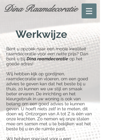
Dina Raamdecoratie
Werkwijze
Bent u opzoek naar een mooie kwaliteit
raamdecoratie voor een nette prijs? Dan
bent u bij
Dina raamdecoratie
op het
goede adres!
Wij hebben kijk op gordijnen,
raamdecoratie en vloeren, om een goed
advies te geven kan dat het beste bij u
thuis, zo kunnen we uw stijl en smaak
beter ervaren. De inrichting en het
kleurgebruik in uw woning is ook van
belang om een goed advies te kunnen
geven. U hoeft niets zelf in te meten, dit
doen wij. Ontzorgen van A tot Z is één van
onze krachten. Zo nemen wij onze stalen
mee om samen met u te bekijken wat het
beste bij u en de ruimte past.
Wij hebben speciaal voor u een