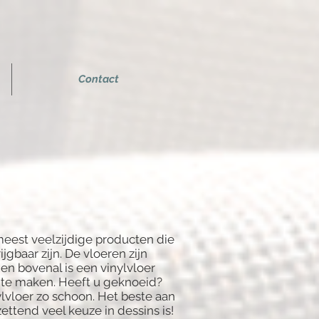
Contact
meest veelzijdige producten die
jgbaar zijn. De vloeren zijn
 en bovenal is een vinylvloer
 te maken. Heeft u geknoeid?
lvloer zo schoon. Het beste aan
tzettend veel keuze in dessins is!