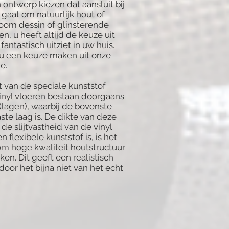
n ontwerp kiezen dat aansluit bij
gaat om natuurlijk hout of
oom dessin of glinsterende
n, u heeft altijd de keuze uit
fantastisch uitziet in uw huis.
 u een keuze maken uit onze
ie.
 van de speciale kunststof
 Vinyl vloeren bestaan doorgaans
(lagen), waarbij de bovenste
aste laag is. De dikte van deze
de slijtvastheid van de vinyl
n flexibele kunststof is, is het
om hoge kwaliteit houtstructuur
ken. Dit geeft een realistisch
oor het bijna niet van het echt