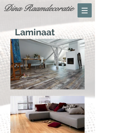
Dina Raamdecoratie
Laminaat