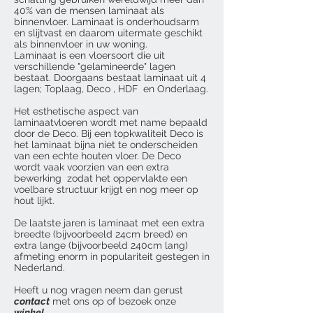
40% van de mensen laminaat als
binnenvloer. Laminaat is onderhoudsarm
en slijtvast en daarom uitermate geschikt
als binnenvloer in uw woning.
Laminaat is een vloersoort die uit
verschillende "gelamineerde" lagen
bestaat. Doorgaans bestaat laminaat uit 4
lagen; Toplaag, Deco , HDF en Onderlaag.
Het esthetische aspect van
laminaatvloeren wordt met name bepaald
door de Deco. Bij een topkwaliteit Deco is
het laminaat bijna niet te onderscheiden
van een echte houten vloer. De Deco
wordt vaak voorzien van een extra
bewerking zodat het oppervlakte een
voelbare structuur krijgt en nog meer op
hout lijkt.
De laatste jaren is laminaat met een extra
breedte (bijvoorbeeld 24cm breed) en
extra lange (bijvoorbeeld 240cm lang)
afmeting enorm in populariteit gestegen in
Nederland.
Heeft u nog vragen neem dan gerust
contact
met ons op of bezoek onze
winkel
.