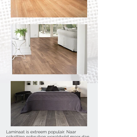
Laminaat is extreem populair. Naar
schatting gebruiken wereldwijd meer dan