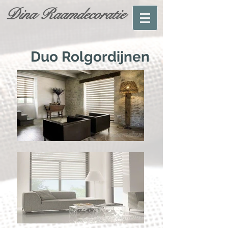
Dina Raamdecoratie
Duo Rolgordijnen