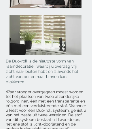
De Duo-roll is de nieuwste vorm van
raamdecoratie , waarbij u overdag vrij
zicht naar buiten hebt en ’s avonds het
zicht van buiten naar binnen kan
blokkeren.
Waar vroeger overgegaan moest worden
tot het plaatsen van twee afzonderlijke
rolgordijnen, één met een transparante en
één met een verduisterende stof. Wanneer
u kiest voor een Duo-roll systeem, geniet u
van het beste uit twee werelden. De stof
van dit systeem bestaat uit twee delen;
het ene stof is licht-doorlatend en de
andere is doorzichtig(transparant)