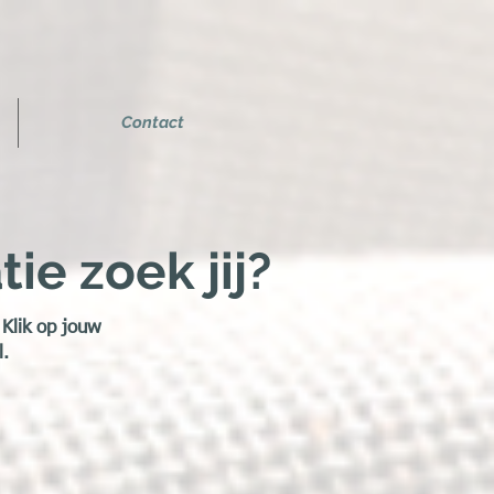
Contact
ie zoek jij?
 Klik op jouw
l.