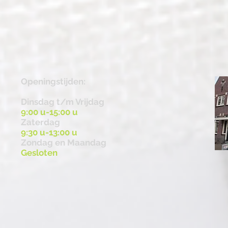
Openingstijden:
Dinsdag t/m Vrijdag
9:00 u-15:00 u
Zaterdag
9:30 u-13:00 u
Zondag en Maandag
Gesloten