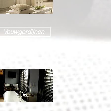
Vouwgordijnen