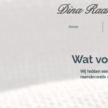
Dina Raam
Home
Wat vo
Wij hebben een 
raamdecoratie n