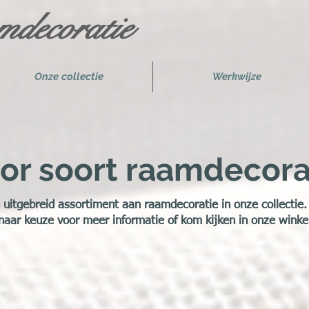
decoratie
Onze collectie
Werkwijze
or soort raamdecorat
uitgebreid assortiment aan raamdecoratie in onze collectie.
aar keuze voor meer informatie of kom kijken in onze winke