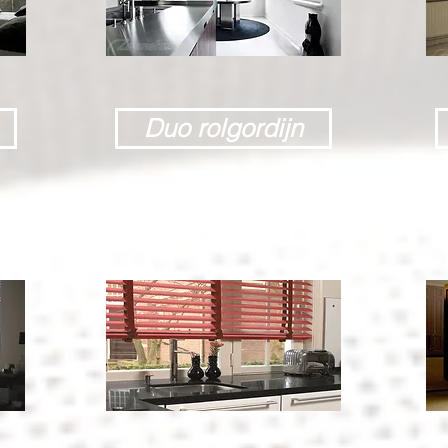
Duo rolgordijn