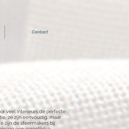
Contact
r veel interieurs de perfecte
e, ze zijn eenvoudig, maar
Ze zijn de sfeermakers bij
woning een eigentijdse