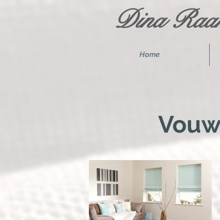
Dina Raam
Home
Vouw