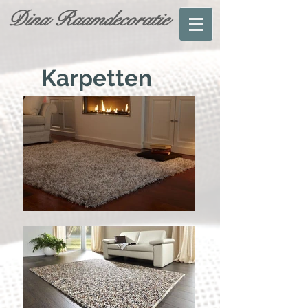
Dina Raamdecoratie
Karpetten