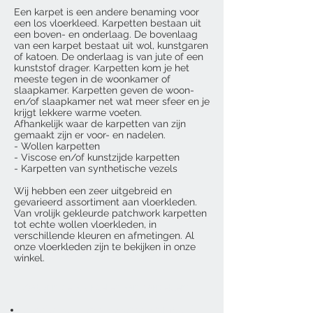
Een karpet is een andere benaming voor
een los vloerkleed. Karpetten bestaan uit
een boven- en onderlaag. De bovenlaag
van een karpet bestaat uit wol, kunstgaren
of katoen. De onderlaag is van jute of een
kunststof drager. Karpetten kom je het
meeste tegen in de woonkamer of
slaapkamer. Karpetten geven de woon-
en/of slaapkamer net wat meer sfeer en je
krijgt lekkere warme voeten.
Afhankelijk waar de karpetten van zijn
gemaakt zijn er voor- en nadelen.
- Wollen karpetten
- Viscose en/of kunstzijde karpetten
- Karpetten van synthetische vezels
Wij hebben een zeer uitgebreid en
gevarieerd assortiment aan vloerkleden.
Van vrolijk gekleurde patchwork karpetten
tot echte wollen vloerkleden, in
verschillende kleuren en afmetingen. Al
onze vloerkleden zijn te bekijken in onze
winkel.
Wat zijn de voordelen van Karpetten?
Vloerkleden zorgen voor een ruimtelijk