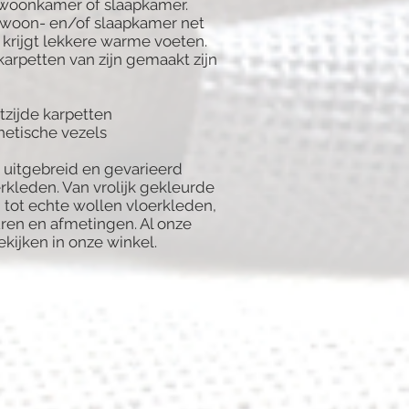
 woonkamer of slaapkamer.
 woon- en/of slaapkamer net
 krijgt lekkere warme voeten.
karpetten van zijn gemaakt zijn
tzijde karpetten
hetische vezels
 uitgebreid en gevarieerd
rkleden. Van vrolijk gekleurde
 tot echte wollen vloerkleden,
uren en afmetingen. Al onze
ekijken in onze winkel.