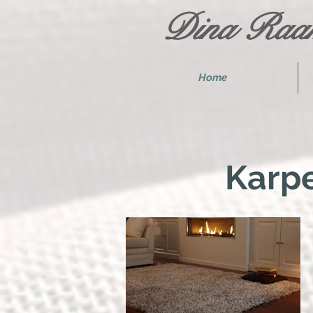
Dina Raam
Home
Karp