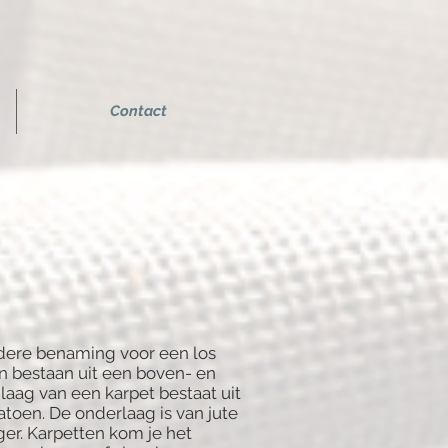
Contact
ndere benaming voor een los
n bestaan uit een boven- en
aag van een karpet bestaat uit
atoen. De onderlaag is van jute
ger. Karpetten kom je het