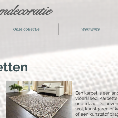
decoratie
Onze collectie
Werkwijze
etten
Een karpet is een a
vloerkleed. Karpette
onderlaag. De bovenl
wol, kunstgaren of k
of een kunststof dra