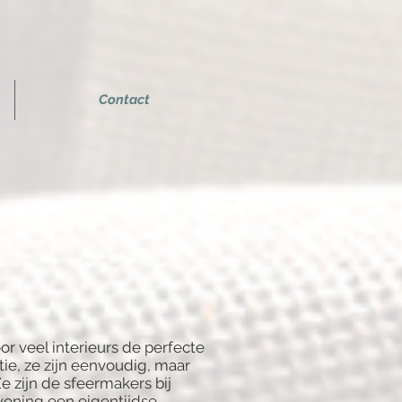
Contact
r veel interieurs de perfecte
e, ze zijn eenvoudig, maar
Ze zijn de sfeermakers bij
woning een eigentijdse