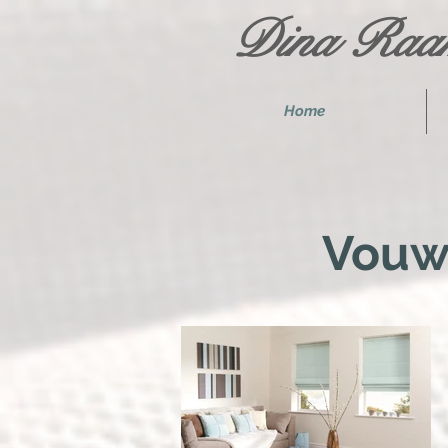
Dina Raam
Home
Vouw