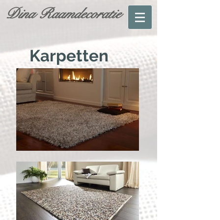
Dina Raamdecoratie
Karpetten