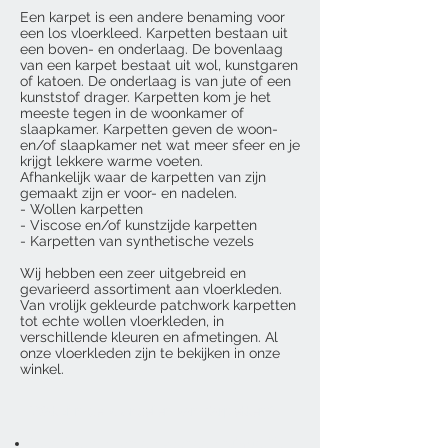
Een karpet is een andere benaming voor
een los vloerkleed. Karpetten bestaan uit
een boven- en onderlaag. De bovenlaag
van een karpet bestaat uit wol, kunstgaren
of katoen. De onderlaag is van jute of een
kunststof drager. Karpetten kom je het
meeste tegen in de woonkamer of
slaapkamer. Karpetten geven de woon-
en/of slaapkamer net wat meer sfeer en je
krijgt lekkere warme voeten.
Afhankelijk waar de karpetten van zijn
gemaakt zijn er voor- en nadelen.
- Wollen karpetten
- Viscose en/of kunstzijde karpetten
- Karpetten van synthetische vezels
Wij hebben een zeer uitgebreid en
gevarieerd assortiment aan vloerkleden.
Van vrolijk gekleurde patchwork karpetten
tot echte wollen vloerkleden, in
verschillende kleuren en afmetingen. Al
onze vloerkleden zijn te bekijken in onze
winkel.
Wat zijn de voordelen van Karpetten?
Vloerkleden zorgen voor een ruimtelijk