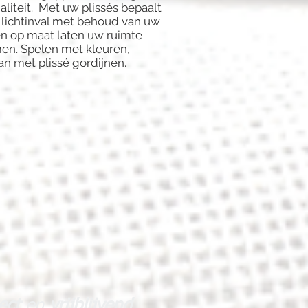
aliteit. Met uw plissés bepaalt
 lichtinval met behoud van uw
nen op maat laten uw ruimte
men. Spelen met kleuren,
an met plissé gordijnen.
rect
en
vrijblijvend