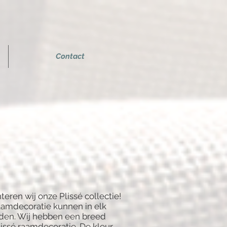
Contact
teren wij onze Plissé collectie!
aamdecoratie kunnen in elk
rden. Wij hebben een breed
issé raamdecoratie. De kleur